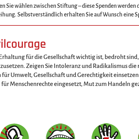
 Sie wählen zwischen Stiftung – diese Spenden werden d
eihung. Selbstverständlich erhalten Sie auf Wunsch eine
vilcourage
altung für die Gesellschaft wichtig ist, bedroht sind,
nzusetzen. Zeigen Sie Intoleranz und Radikalismus die r
h für Umwelt, Gesellschaft und Gerechtigkeit einsetze
h für Menschenrechte eingesetzt, Mut zum Handeln geze