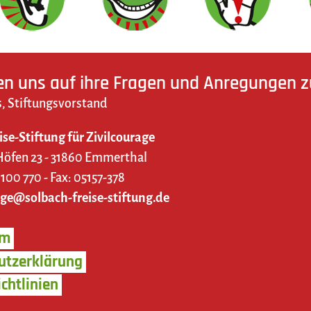
en uns auf ihre Fragen und Anregungen zu
, Stiftungsvorstand
ise-Stiftung für Zivilcourage
Höfen 23 - 31860 Emmerthal
 100 770 - Fax: 05157-378
age@solbach-freise-stiftung.de
um
utzerklärung
chtlinien