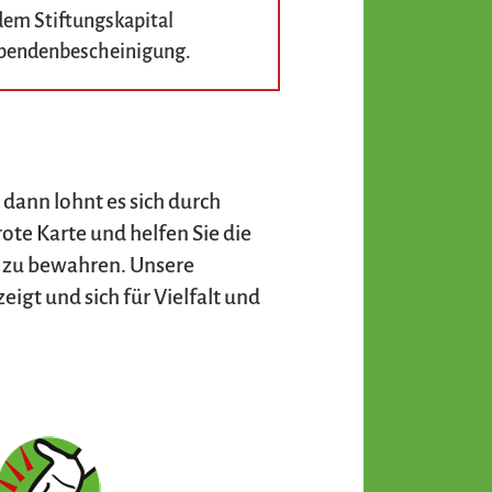
em Stiftungskapital
 Spendenbescheinigung.
 dann lohnt es sich durch
ote Karte und helfen Sie die
n zu bewahren. Unsere
igt und sich für Vielfalt und