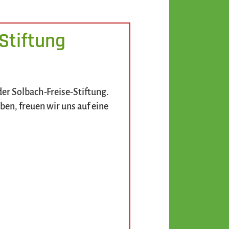
Stiftung
er Solbach-Freise-Stiftung.
en, freuen wir uns auf eine