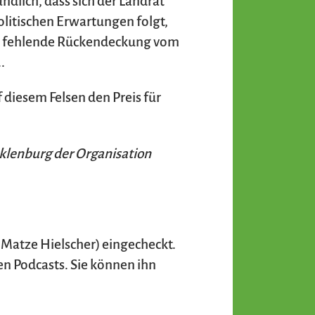
ndlich, dass sich der Landrat
politischen Erwartungen folgt,
über fehlende Rückendeckung vom
.
diesem Felsen den Preis für
klenburg der Organisation
 Matze Hielscher) eingecheckt.
ven Podcasts. Sie können ihn