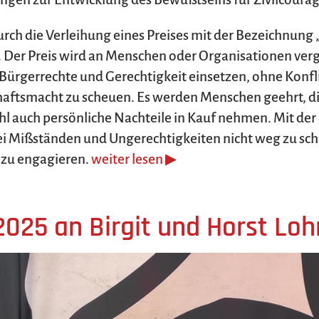
urch die Verleihung eines Preises mit der Bezeichnun
. Der Preis wird an Menschen oder Organisationen verge
Bürgerrechte und Gerechtigkeit einsetzen, ohne Konfli
chaftsmacht zu scheuen. Es werden Menschen geehrt, d
hl auch persönliche Nachteile in Kauf nehmen. Mit der
 Mißständen und Ungerechtigkeiten nicht weg zu schau
 zu engagieren.
weiter lesen ▶
2025 an Birgit und Horst Lo