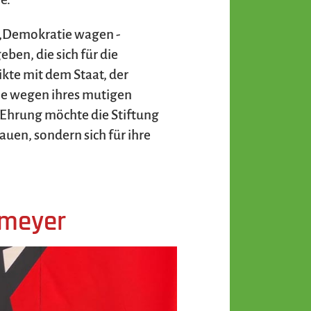
g „Demokratie wagen -
ben, die sich für die
kte mit dem Staat, der
ie wegen ihres mutigen
 Ehrung möchte die Stiftung
en, sondern sich für ihre
hmeyer