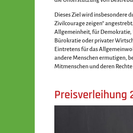
Dieses Ziel wird insbesondere d
Zivilcourage zeigen“ angestrebt
Allgemeinheit, für Demokratie, 
Bürokratie oder privater Wirts
Eintretens für das Allgemeinwo
andere Menschen ermutigen, bei
Mitmenschen und deren Rechte
Preisverleihung 