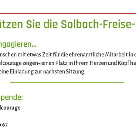
tzen Sie die Solbach-Freise-
engagieren…
chen mit etwas Zeit für die ehrenamtliche Mitarbeit in d
courage zeigen« einen Platz in Ihrem Herzen und Kopf hab
eine Einladung zur nächsten Sitzung.
Spende:
ilcourage
0 67