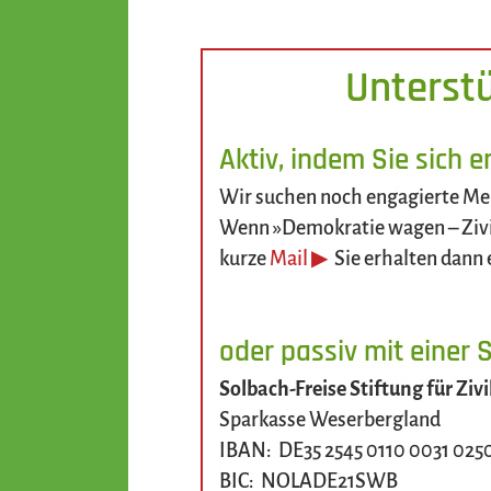
Unterstü
Aktiv, indem Sie sich 
Wir suchen noch engagierte Mens
Wenn »Demokratie wagen – Zivil
kurze
Mail ▶
Sie erhalten dann 
oder passiv mit einer 
Solbach-Freise Stiftung für Ziv
Sparkasse Weserbergland
IBAN: DE35 2545 0110 0031 025
BIC: NOLADE21SWB